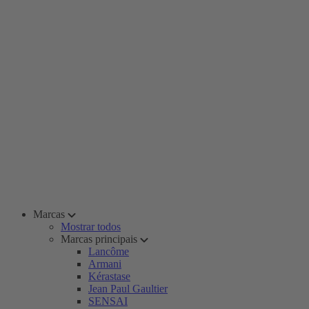
Marcas
Mostrar todos
Marcas principais
Lancôme
Armani
Kérastase
Jean Paul Gaultier
SENSAI