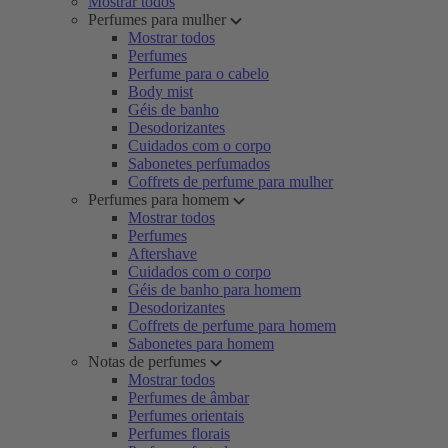
Mostrar todos
Perfumes para mulher
Mostrar todos
Perfumes
Perfume para o cabelo
Body mist
Géis de banho
Desodorizantes
Cuidados com o corpo
Sabonetes perfumados
Coffrets de perfume para mulher
Perfumes para homem
Mostrar todos
Perfumes
Aftershave
Cuidados com o corpo
Géis de banho para homem
Desodorizantes
Coffrets de perfume para homem
Sabonetes para homem
Notas de perfumes
Mostrar todos
Perfumes de âmbar
Perfumes orientais
Perfumes florais