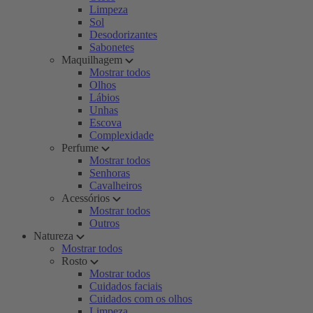
Limpeza
Sol
Desodorizantes
Sabonetes
Maquilhagem
Mostrar todos
Olhos
Lábios
Unhas
Escova
Complexidade
Perfume
Mostrar todos
Senhoras
Cavalheiros
Acessórios
Mostrar todos
Outros
Natureza
Mostrar todos
Rosto
Mostrar todos
Cuidados faciais
Cuidados com os olhos
Limpeza