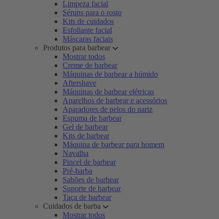
Limpeza facial
Séruns para o rosto
Kits de cuidados
Esfoliante facial
Máscaras faciais
Produtos para barbear
Mostrar todos
Creme de barbear
Máquinas de barbear a húmido
Aftershave
Máquinas de barbear elétricas
Aparelhos de barbear e acessórios
Aparadores de pelos do nariz
Espuma de barbear
Gel de barbear
Kits de barbear
Máquina de barbear para homem
Navalha
Pincel de barbear
Pré-barba
Sabões de barbear
Suporte de barbear
Taça de barbear
Cuidados de barba
Mostrar todos