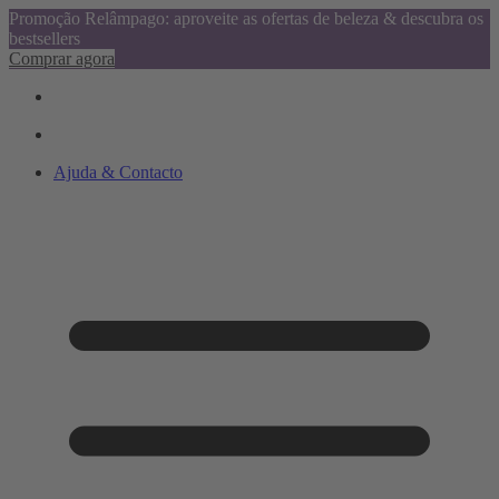
Promoção Relâmpago: aproveite as ofertas de beleza & descubra os
bestsellers
Comprar agora
Ajuda & Contacto