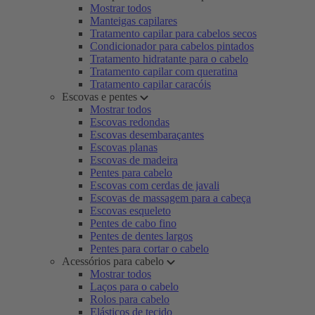
Mostrar todos
Manteigas capilares
Tratamento capilar para cabelos secos
Condicionador para cabelos pintados
Tratamento hidratante para o cabelo
Tratamento capilar com queratina
Tratamento capilar caracóis
Escovas e pentes
Mostrar todos
Escovas redondas
Escovas desembaraçantes
Escovas planas
Escovas de madeira
Pentes para cabelo
Escovas com cerdas de javali
Escovas de massagem para a cabeça
Escovas esqueleto
Pentes de cabo fino
Pentes de dentes largos
Pentes para cortar o cabelo
Acessórios para cabelo
Mostrar todos
Laços para o cabelo
Rolos para cabelo
Elásticos de tecido