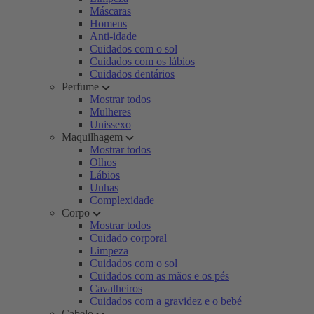
Máscaras
Homens
Anti-idade
Cuidados com o sol
Cuidados com os lábios
Cuidados dentários
Perfume
Mostrar todos
Mulheres
Unissexo
Maquilhagem
Mostrar todos
Olhos
Lábios
Unhas
Complexidade
Corpo
Mostrar todos
Cuidado corporal
Limpeza
Cuidados com o sol
Cuidados com as mãos e os pés
Cavalheiros
Cuidados com a gravidez e o bebé
Cabelo