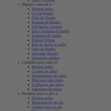
Higiene corporal
Mostrar todos
Gel de Banho
Óleo de Duche
Espuma de Banho
Esfoliação corporal
Sais e bombas de banho
Espumas de banho
Higiene íntima
Kits de duche e banho
Óleo de Banho
Sabonete líquido
Sabonetes sólidos
Cuidados para mãos
Mostrar todos
Cremes de mãos
Desinfetantes de mãos
Máscaras para mãos
Esfoliação das mãos
Sabonetes de mãos
Produtos para os pés
Mostrar todos
Massajadores de pés
Cremes para os pés