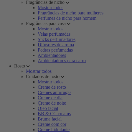
Fragrâncias de nicho
Mostrar todos
Fragrâncias de nicho para mulheres
Perfumes de nicho para homem
Fragrâncias para casa
Mostrar todos
Velas perfumadas
Sticks perfumadores
Difusores de aroma
Pedras perfumadas
Ambientadores
Ambientadores para carro
Rosto
Mostrar todos
Cuidados de rosto
Mostrar todos
Creme de rosto
Cremes antirrugas
Creme de dia
Creme de noite
Óleo facial
BB & CC creams
Bruma facial
Creme com cor
Creme hidratante