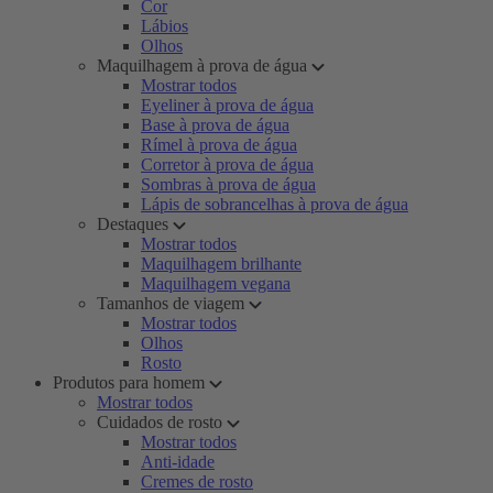
Cor
Lábios
Olhos
Maquilhagem à prova de água
Mostrar todos
Eyeliner à prova de água
Base à prova de água
Rímel à prova de água
Corretor à prova de água
Sombras à prova de água
Lápis de sobrancelhas à prova de água
Destaques
Mostrar todos
Maquilhagem brilhante
Maquilhagem vegana
Tamanhos de viagem
Mostrar todos
Olhos
Rosto
Produtos para homem
Mostrar todos
Cuidados de rosto
Mostrar todos
Anti-idade
Cremes de rosto