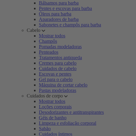
Bálsamos para barba
Pentes e escovas para barba
Óleos para barba
Aparadores de barba
Sabonetes e champôs para barba
Cabelo
Mostrar todos
Champôs
Pomadas modeladoras
Penteados
Tratamentos antiqueda
Cremes para cabelo
Cuidados de cabelo
Escovas e pentes
Gel para o cabelo
Máquina de cortar cabelo
Pastas modeladoras
Cuidados de corpo
Mostrar todos
Loções corporais
Desodorizantes e antitranspirantes
Géis de banho
Limpeza e esfoliação corporal
Sabão
Cuidados íntimos