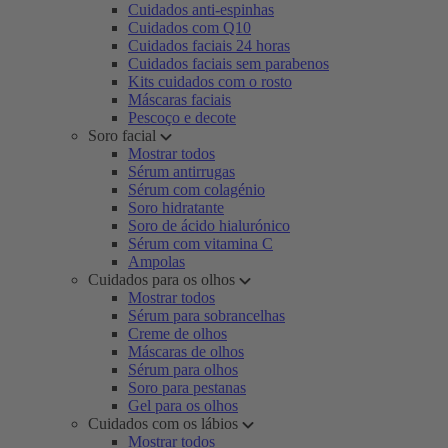
Cuidados anti-espinhas
Cuidados com Q10
Cuidados faciais 24 horas
Cuidados faciais sem parabenos
Kits cuidados com o rosto
Máscaras faciais
Pescoço e decote
Soro facial
Mostrar todos
Sérum antirrugas
Sérum com colagénio
Soro hidratante
Soro de ácido hialurónico
Sérum com vitamina C
Ampolas
Cuidados para os olhos
Mostrar todos
Sérum para sobrancelhas
Creme de olhos
Máscaras de olhos
Sérum para olhos
Soro para pestanas
Gel para os olhos
Cuidados com os lábios
Mostrar todos