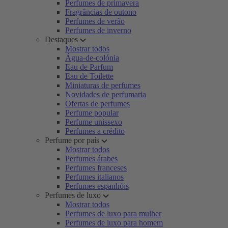
Perfumes de primavera
Fragrâncias de outono
Perfumes de verão
Perfumes de inverno
Destaques
Mostrar todos
Água-de-colónia
Eau de Parfum
Eau de Toilette
Miniaturas de perfumes
Novidades de perfumaria
Ofertas de perfumes
Perfume popular
Perfume unissexo
Perfumes a crédito
Perfume por país
Mostrar todos
Perfumes árabes
Perfumes franceses
Perfumes italianos
Perfumes espanhóis
Perfumes de luxo
Mostrar todos
Perfumes de luxo para mulher
Perfumes de luxo para homem