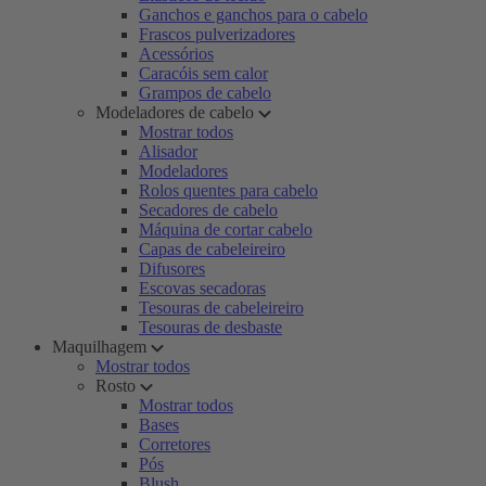
Ganchos e ganchos para o cabelo
Frascos pulverizadores
Acessórios
Caracóis sem calor
Grampos de cabelo
Modeladores de cabelo
Mostrar todos
Alisador
Modeladores
Rolos quentes para cabelo
Secadores de cabelo
Máquina de cortar cabelo
Capas de cabeleireiro
Difusores
Escovas secadoras
Tesouras de cabeleireiro
Tesouras de desbaste
Maquilhagem
Mostrar todos
Rosto
Mostrar todos
Bases
Corretores
Pós
Blush