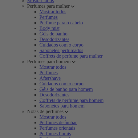
Mostrar todos
Perfumes para mulher
Mostrar todos
Perfumes
Perfume para o cabelo
Body mist
Géis de banho
Desodorizantes
Cuidados com o corpo
Sabonetes perfumados
Coffrets de perfume para mulher
Perfumes para homem
Mostrar todos
Perfumes
Aftershave
Cuidados com o corpo
Géis de banho para homem
Desodorizantes
Coffrets de perfume para homem
Sabonetes para homem
Notas de perfumes
Mostrar todos
Perfumes de âmbar
Perfumes orientais
Perfumes florais