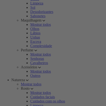
Limpeza
Sol
Desodorizantes
Sabonetes
Maquilhagem
Mostrar todos
Olhos
Lábios
Unhas
Escova
Complexidade
Perfume
Mostrar todos
Senhoras
Cavalheiros
Acessórios
Mostrar todos
Outros
Natureza
Mostrar todos
Rosto
Mostrar todos
Cuidados faciais
Cuidados com os olhos
Limpeza