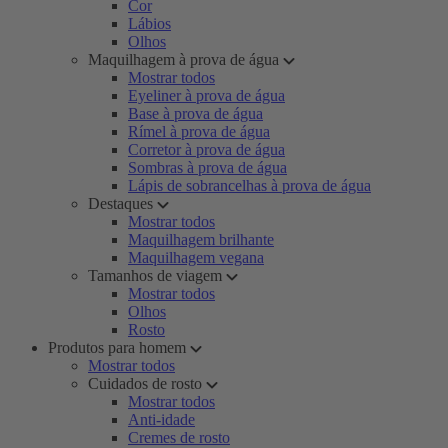
Cor
Lábios
Olhos
Maquilhagem à prova de água
Mostrar todos
Eyeliner à prova de água
Base à prova de água
Rímel à prova de água
Corretor à prova de água
Sombras à prova de água
Lápis de sobrancelhas à prova de água
Destaques
Mostrar todos
Maquilhagem brilhante
Maquilhagem vegana
Tamanhos de viagem
Mostrar todos
Olhos
Rosto
Produtos para homem
Mostrar todos
Cuidados de rosto
Mostrar todos
Anti-idade
Cremes de rosto