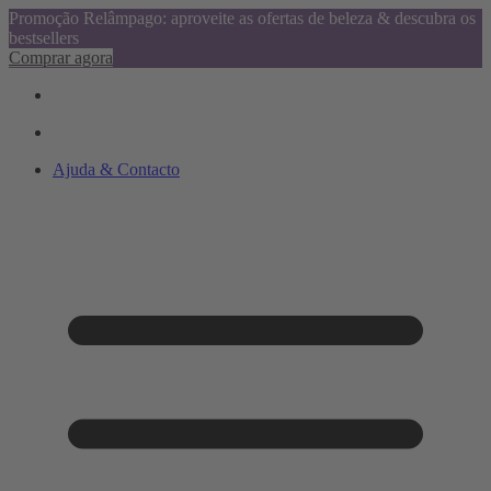
Promoção Relâmpago: aproveite as ofertas de beleza & descubra os
bestsellers
Comprar agora
Ajuda & Contacto