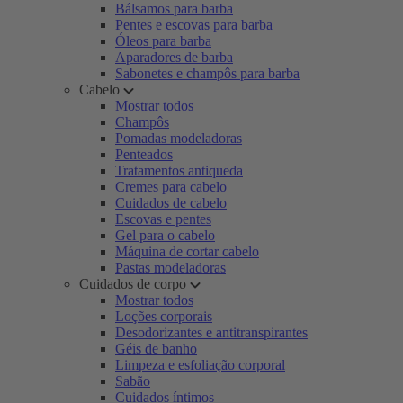
Bálsamos para barba
Pentes e escovas para barba
Óleos para barba
Aparadores de barba
Sabonetes e champôs para barba
Cabelo
Mostrar todos
Champôs
Pomadas modeladoras
Penteados
Tratamentos antiqueda
Cremes para cabelo
Cuidados de cabelo
Escovas e pentes
Gel para o cabelo
Máquina de cortar cabelo
Pastas modeladoras
Cuidados de corpo
Mostrar todos
Loções corporais
Desodorizantes e antitranspirantes
Géis de banho
Limpeza e esfoliação corporal
Sabão
Cuidados íntimos