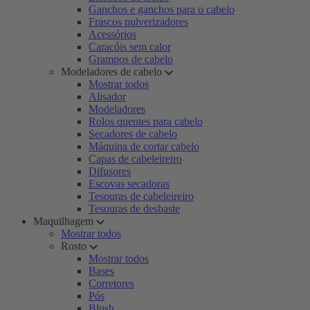
Ganchos e ganchos para o cabelo
Frascos pulverizadores
Acessórios
Caracóis sem calor
Grampos de cabelo
Modeladores de cabelo
Mostrar todos
Alisador
Modeladores
Rolos quentes para cabelo
Secadores de cabelo
Máquina de cortar cabelo
Capas de cabeleireiro
Difusores
Escovas secadoras
Tesouras de cabeleireiro
Tesouras de desbaste
Maquilhagem
Mostrar todos
Rosto
Mostrar todos
Bases
Corretores
Pós
Blush