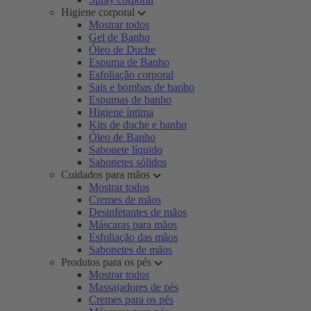
Higiene corporal
Mostrar todos
Gel de Banho
Óleo de Duche
Espuma de Banho
Esfoliação corporal
Sais e bombas de banho
Espumas de banho
Higiene íntima
Kits de duche e banho
Óleo de Banho
Sabonete líquido
Sabonetes sólidos
Cuidados para mãos
Mostrar todos
Cremes de mãos
Desinfetantes de mãos
Máscaras para mãos
Esfoliação das mãos
Sabonetes de mãos
Produtos para os pés
Mostrar todos
Massajadores de pés
Cremes para os pés