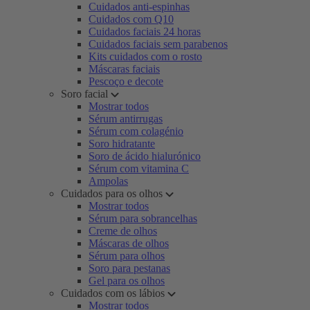
Cuidados anti-espinhas
Cuidados com Q10
Cuidados faciais 24 horas
Cuidados faciais sem parabenos
Kits cuidados com o rosto
Máscaras faciais
Pescoço e decote
Soro facial
Mostrar todos
Sérum antirrugas
Sérum com colagénio
Soro hidratante
Soro de ácido hialurónico
Sérum com vitamina C
Ampolas
Cuidados para os olhos
Mostrar todos
Sérum para sobrancelhas
Creme de olhos
Máscaras de olhos
Sérum para olhos
Soro para pestanas
Gel para os olhos
Cuidados com os lábios
Mostrar todos