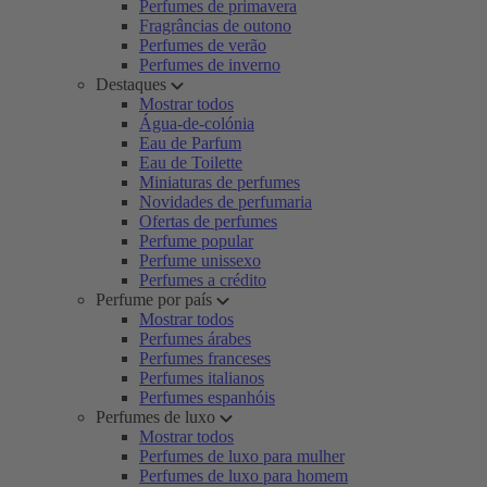
Perfumes de primavera
Fragrâncias de outono
Perfumes de verão
Perfumes de inverno
Destaques
Mostrar todos
Água-de-colónia
Eau de Parfum
Eau de Toilette
Miniaturas de perfumes
Novidades de perfumaria
Ofertas de perfumes
Perfume popular
Perfume unissexo
Perfumes a crédito
Perfume por país
Mostrar todos
Perfumes árabes
Perfumes franceses
Perfumes italianos
Perfumes espanhóis
Perfumes de luxo
Mostrar todos
Perfumes de luxo para mulher
Perfumes de luxo para homem