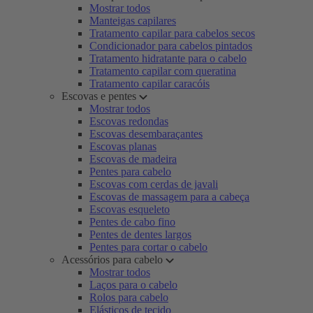
Mostrar todos
Manteigas capilares
Tratamento capilar para cabelos secos
Condicionador para cabelos pintados
Tratamento hidratante para o cabelo
Tratamento capilar com queratina
Tratamento capilar caracóis
Escovas e pentes
Mostrar todos
Escovas redondas
Escovas desembaraçantes
Escovas planas
Escovas de madeira
Pentes para cabelo
Escovas com cerdas de javali
Escovas de massagem para a cabeça
Escovas esqueleto
Pentes de cabo fino
Pentes de dentes largos
Pentes para cortar o cabelo
Acessórios para cabelo
Mostrar todos
Laços para o cabelo
Rolos para cabelo
Elásticos de tecido