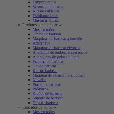
Limpeza facial
Séruns para o rosto
Kits de cuidados
Esfoliante facial
Máscaras faciais
Produtos para barbear
Mostrar todos
Creme de barbear
Máquinas de barbear a húmido
Aftershave
Máquinas de barbear elétricas
Aparelhos de barbear e acessórios
Aparadores de pelos do nariz
Espuma de barbear
Gel de barbear
Kits de barbear
Máquina de barbear para homem
Navalha
Pincel de barbear
Pré-barba
Sabões de barbear
Suporte de barbear
Taça de barbear
Cuidados de barba
Mostrar todos