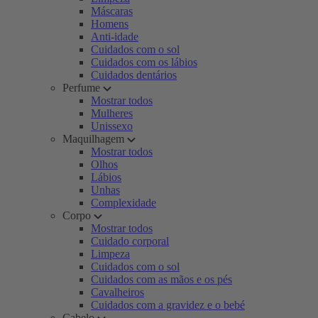
Máscaras
Homens
Anti-idade
Cuidados com o sol
Cuidados com os lábios
Cuidados dentários
Perfume
Mostrar todos
Mulheres
Unissexo
Maquilhagem
Mostrar todos
Olhos
Lábios
Unhas
Complexidade
Corpo
Mostrar todos
Cuidado corporal
Limpeza
Cuidados com o sol
Cuidados com as mãos e os pés
Cavalheiros
Cuidados com a gravidez e o bebé
Cabelo