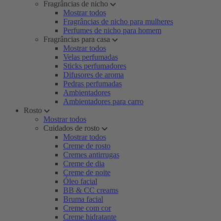
Fragrâncias de nicho
Mostrar todos
Fragrâncias de nicho para mulheres
Perfumes de nicho para homem
Fragrâncias para casa
Mostrar todos
Velas perfumadas
Sticks perfumadores
Difusores de aroma
Pedras perfumadas
Ambientadores
Ambientadores para carro
Rosto
Mostrar todos
Cuidados de rosto
Mostrar todos
Creme de rosto
Cremes antirrugas
Creme de dia
Creme de noite
Óleo facial
BB & CC creams
Bruma facial
Creme com cor
Creme hidratante