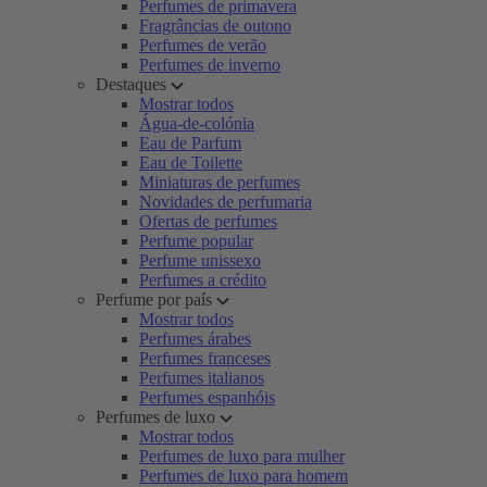
Perfumes de primavera
Fragrâncias de outono
Perfumes de verão
Perfumes de inverno
Destaques
Mostrar todos
Água-de-colónia
Eau de Parfum
Eau de Toilette
Miniaturas de perfumes
Novidades de perfumaria
Ofertas de perfumes
Perfume popular
Perfume unissexo
Perfumes a crédito
Perfume por país
Mostrar todos
Perfumes árabes
Perfumes franceses
Perfumes italianos
Perfumes espanhóis
Perfumes de luxo
Mostrar todos
Perfumes de luxo para mulher
Perfumes de luxo para homem