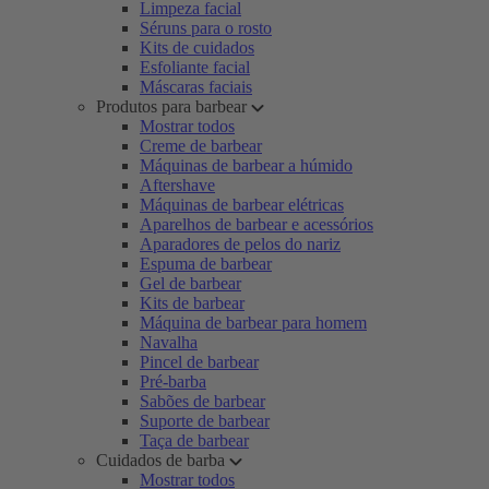
Limpeza facial
Séruns para o rosto
Kits de cuidados
Esfoliante facial
Máscaras faciais
Produtos para barbear
Mostrar todos
Creme de barbear
Máquinas de barbear a húmido
Aftershave
Máquinas de barbear elétricas
Aparelhos de barbear e acessórios
Aparadores de pelos do nariz
Espuma de barbear
Gel de barbear
Kits de barbear
Máquina de barbear para homem
Navalha
Pincel de barbear
Pré-barba
Sabões de barbear
Suporte de barbear
Taça de barbear
Cuidados de barba
Mostrar todos