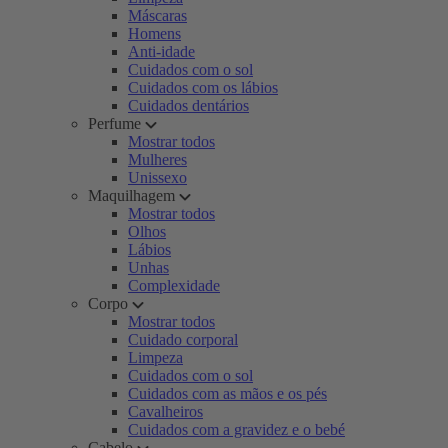
Máscaras
Homens
Anti-idade
Cuidados com o sol
Cuidados com os lábios
Cuidados dentários
Perfume
Mostrar todos
Mulheres
Unissexo
Maquilhagem
Mostrar todos
Olhos
Lábios
Unhas
Complexidade
Corpo
Mostrar todos
Cuidado corporal
Limpeza
Cuidados com o sol
Cuidados com as mãos e os pés
Cavalheiros
Cuidados com a gravidez e o bebé
Cabelo