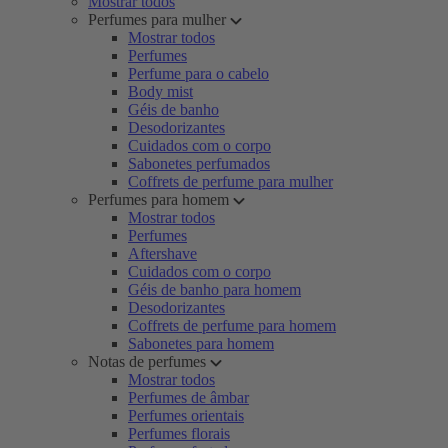
Mostrar todos
Perfumes para mulher
Mostrar todos
Perfumes
Perfume para o cabelo
Body mist
Géis de banho
Desodorizantes
Cuidados com o corpo
Sabonetes perfumados
Coffrets de perfume para mulher
Perfumes para homem
Mostrar todos
Perfumes
Aftershave
Cuidados com o corpo
Géis de banho para homem
Desodorizantes
Coffrets de perfume para homem
Sabonetes para homem
Notas de perfumes
Mostrar todos
Perfumes de âmbar
Perfumes orientais
Perfumes florais