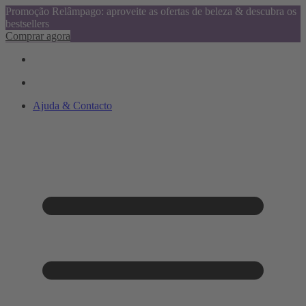
Promoção Relâmpago: aproveite as ofertas de beleza & descubra os
bestsellers
Comprar agora
Ajuda & Contacto