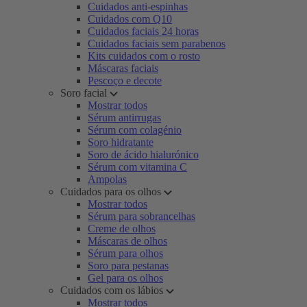
Cuidados anti-espinhas
Cuidados com Q10
Cuidados faciais 24 horas
Cuidados faciais sem parabenos
Kits cuidados com o rosto
Máscaras faciais
Pescoço e decote
Soro facial
Mostrar todos
Sérum antirrugas
Sérum com colagénio
Soro hidratante
Soro de ácido hialurónico
Sérum com vitamina C
Ampolas
Cuidados para os olhos
Mostrar todos
Sérum para sobrancelhas
Creme de olhos
Máscaras de olhos
Sérum para olhos
Soro para pestanas
Gel para os olhos
Cuidados com os lábios
Mostrar todos