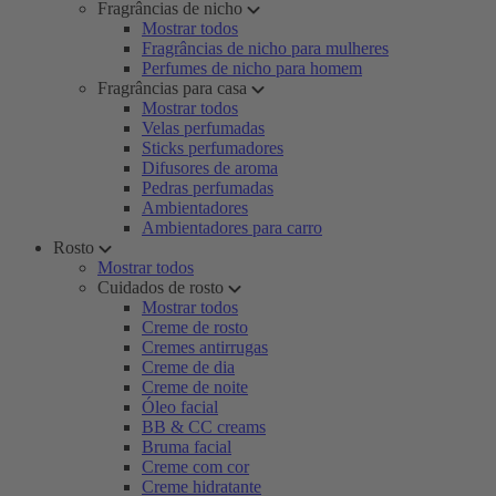
Fragrâncias de nicho
Mostrar todos
Fragrâncias de nicho para mulheres
Perfumes de nicho para homem
Fragrâncias para casa
Mostrar todos
Velas perfumadas
Sticks perfumadores
Difusores de aroma
Pedras perfumadas
Ambientadores
Ambientadores para carro
Rosto
Mostrar todos
Cuidados de rosto
Mostrar todos
Creme de rosto
Cremes antirrugas
Creme de dia
Creme de noite
Óleo facial
BB & CC creams
Bruma facial
Creme com cor
Creme hidratante