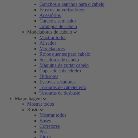
Ganchos e ganchos para o cabelo
Frascos pulverizadores
Acessórios
Caracóis sem calor
Grampos de cabelo
Modeladores de cabelo
Mostrar todos
Alisador
Modeladores
Rolos quentes para cabelo
Secadores de cabelo
Máquina de cortar cabelo
Capas de cabeleireiro
Difusores
Escovas secadoras
Tesouras de cabeleireiro
Tesouras de desbaste
Maquilhagem
Mostrar todos
Rosto
Mostrar todos
Bases
Corretores
Pós
Blush