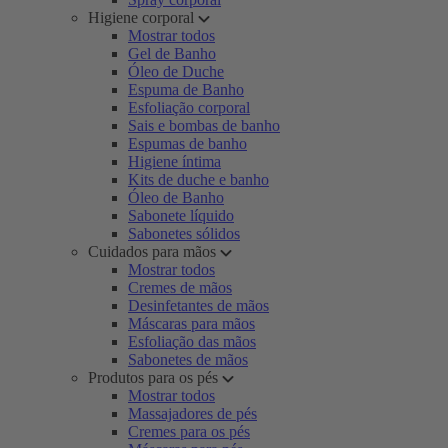
Higiene corporal
Mostrar todos
Gel de Banho
Óleo de Duche
Espuma de Banho
Esfoliação corporal
Sais e bombas de banho
Espumas de banho
Higiene íntima
Kits de duche e banho
Óleo de Banho
Sabonete líquido
Sabonetes sólidos
Cuidados para mãos
Mostrar todos
Cremes de mãos
Desinfetantes de mãos
Máscaras para mãos
Esfoliação das mãos
Sabonetes de mãos
Produtos para os pés
Mostrar todos
Massajadores de pés
Cremes para os pés