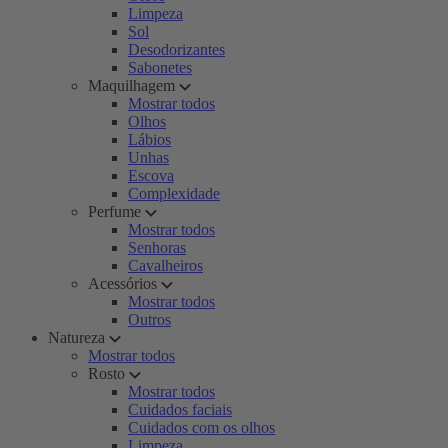
Limpeza
Sol
Desodorizantes
Sabonetes
Maquilhagem
Mostrar todos
Olhos
Lábios
Unhas
Escova
Complexidade
Perfume
Mostrar todos
Senhoras
Cavalheiros
Acessórios
Mostrar todos
Outros
Natureza
Mostrar todos
Rosto
Mostrar todos
Cuidados faciais
Cuidados com os olhos
Limpeza