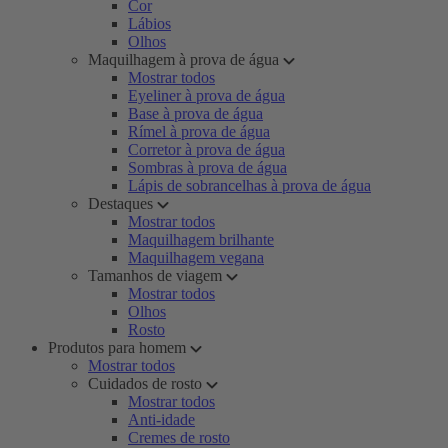
Cor
Lábios
Olhos
Maquilhagem à prova de água
Mostrar todos
Eyeliner à prova de água
Base à prova de água
Rímel à prova de água
Corretor à prova de água
Sombras à prova de água
Lápis de sobrancelhas à prova de água
Destaques
Mostrar todos
Maquilhagem brilhante
Maquilhagem vegana
Tamanhos de viagem
Mostrar todos
Olhos
Rosto
Produtos para homem
Mostrar todos
Cuidados de rosto
Mostrar todos
Anti-idade
Cremes de rosto