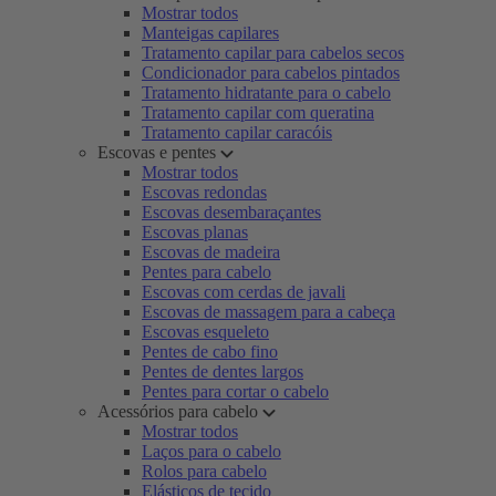
Mostrar todos
Manteigas capilares
Tratamento capilar para cabelos secos
Condicionador para cabelos pintados
Tratamento hidratante para o cabelo
Tratamento capilar com queratina
Tratamento capilar caracóis
Escovas e pentes
Mostrar todos
Escovas redondas
Escovas desembaraçantes
Escovas planas
Escovas de madeira
Pentes para cabelo
Escovas com cerdas de javali
Escovas de massagem para a cabeça
Escovas esqueleto
Pentes de cabo fino
Pentes de dentes largos
Pentes para cortar o cabelo
Acessórios para cabelo
Mostrar todos
Laços para o cabelo
Rolos para cabelo
Elásticos de tecido