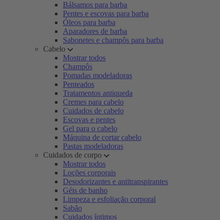
Bálsamos para barba
Pentes e escovas para barba
Óleos para barba
Aparadores de barba
Sabonetes e champôs para barba
Cabelo
Mostrar todos
Champôs
Pomadas modeladoras
Penteados
Tratamentos antiqueda
Cremes para cabelo
Cuidados de cabelo
Escovas e pentes
Gel para o cabelo
Máquina de cortar cabelo
Pastas modeladoras
Cuidados de corpo
Mostrar todos
Loções corporais
Desodorizantes e antitranspirantes
Géis de banho
Limpeza e esfoliação corporal
Sabão
Cuidados íntimos