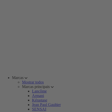
Marcas
Mostrar todos
Marcas principais
Lancôme
Armani
Kérastase
Jean Paul Gaultier
SENSAI