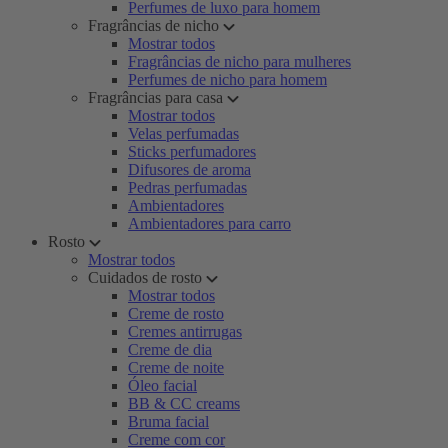
Perfumes de luxo para homem
Fragrâncias de nicho
Mostrar todos
Fragrâncias de nicho para mulheres
Perfumes de nicho para homem
Fragrâncias para casa
Mostrar todos
Velas perfumadas
Sticks perfumadores
Difusores de aroma
Pedras perfumadas
Ambientadores
Ambientadores para carro
Rosto
Mostrar todos
Cuidados de rosto
Mostrar todos
Creme de rosto
Cremes antirrugas
Creme de dia
Creme de noite
Óleo facial
BB & CC creams
Bruma facial
Creme com cor