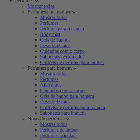
Perfumes
Mostrar todos
Perfumes para mulher
Mostrar todos
Perfumes
Perfume para o cabelo
Body mist
Géis de banho
Desodorizantes
Cuidados com o corpo
Sabonetes perfumados
Coffrets de perfume para mulher
Perfumes para homem
Mostrar todos
Perfumes
Aftershave
Cuidados com o corpo
Géis de banho para homem
Desodorizantes
Coffrets de perfume para homem
Sabonetes para homem
Notas de perfumes
Mostrar todos
Perfumes de âmbar
Perfumes orientais