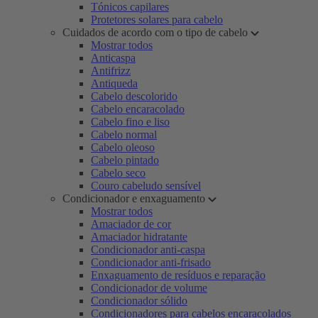
Tónicos capilares
Protetores solares para cabelo
Cuidados de acordo com o tipo de cabelo
Mostrar todos
Anticaspa
Antifrizz
Antiqueda
Cabelo descolorido
Cabelo encaracolado
Cabelo fino e liso
Cabelo normal
Cabelo oleoso
Cabelo pintado
Cabelo seco
Couro cabeludo sensível
Condicionador e enxaguamento
Mostrar todos
Amaciador de cor
Amaciador hidratante
Condicionador anti-caspa
Condicionador anti-frisado
Enxaguamento de resíduos e reparação
Condicionador de volume
Condicionador sólido
Condicionadores para cabelos encaracolados