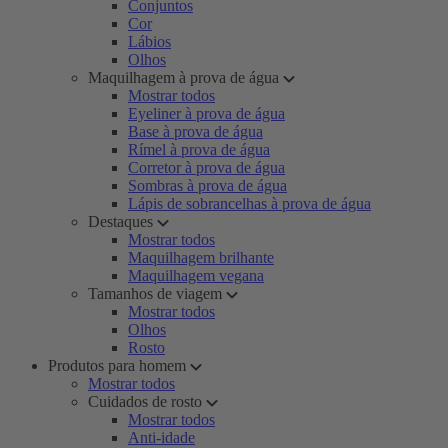
Conjuntos
Cor
Lábios
Olhos
Maquilhagem à prova de água
Mostrar todos
Eyeliner à prova de água
Base à prova de água
Rímel à prova de água
Corretor à prova de água
Sombras à prova de água
Lápis de sobrancelhas à prova de água
Destaques
Mostrar todos
Maquilhagem brilhante
Maquilhagem vegana
Tamanhos de viagem
Mostrar todos
Olhos
Rosto
Produtos para homem
Mostrar todos
Cuidados de rosto
Mostrar todos
Anti-idade