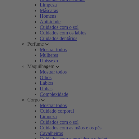
Limpeza
Máscaras
Homens
Anti-idade
Cuidados com o sol
Cuidados com os lábios
Cuidados dentários
Perfume
Mostrar todos
Mulheres
Unissexo
Maquilhagem
Mostrar todos
Olhos
Lábios
Unhas
Complexidade
Corpo
Mostrar todos
Cuidado corporal
Limpeza
Cuidados com o sol
Cuidados com as mãos e os pés
Cavalheiros
Cuidados com a gravidez e o bebé