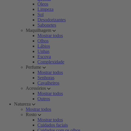
Óleos
Limpeza
Sol
Desodorizantes
Sabonetes
Maquilhagem
Mostrar todos
Olhos
Lábios
Unhas
Escova
Complexidade
Perfume
Mostrar todos
Senhoras
Cavalheiros
Acessórios
Mostrar todos
Outros
Natureza
Mostrar todos
Rosto
Mostrar todos
Cuidados faciais
Cuidados com os olhos