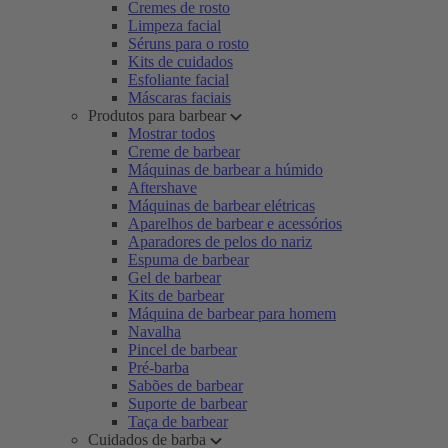
Cremes de rosto
Limpeza facial
Séruns para o rosto
Kits de cuidados
Esfoliante facial
Máscaras faciais
Produtos para barbear
Mostrar todos
Creme de barbear
Máquinas de barbear a húmido
Aftershave
Máquinas de barbear elétricas
Aparelhos de barbear e acessórios
Aparadores de pelos do nariz
Espuma de barbear
Gel de barbear
Kits de barbear
Máquina de barbear para homem
Navalha
Pincel de barbear
Pré-barba
Sabões de barbear
Suporte de barbear
Taça de barbear
Cuidados de barba