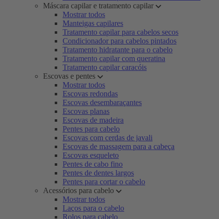
Máscara capilar e tratamento capilar
Mostrar todos
Manteigas capilares
Tratamento capilar para cabelos secos
Condicionador para cabelos pintados
Tratamento hidratante para o cabelo
Tratamento capilar com queratina
Tratamento capilar caracóis
Escovas e pentes
Mostrar todos
Escovas redondas
Escovas desembaraçantes
Escovas planas
Escovas de madeira
Pentes para cabelo
Escovas com cerdas de javali
Escovas de massagem para a cabeça
Escovas esqueleto
Pentes de cabo fino
Pentes de dentes largos
Pentes para cortar o cabelo
Acessórios para cabelo
Mostrar todos
Laços para o cabelo
Rolos para cabelo