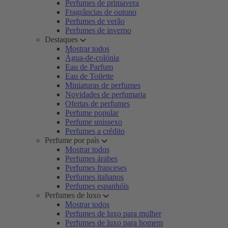
Perfumes de primavera
Fragrâncias de outono
Perfumes de verão
Perfumes de inverno
Destaques
Mostrar todos
Água-de-colónia
Eau de Parfum
Eau de Toilette
Miniaturas de perfumes
Novidades de perfumaria
Ofertas de perfumes
Perfume popular
Perfume unissexo
Perfumes a crédito
Perfume por país
Mostrar todos
Perfumes árabes
Perfumes franceses
Perfumes italianos
Perfumes espanhóis
Perfumes de luxo
Mostrar todos
Perfumes de luxo para mulher
Perfumes de luxo para homem