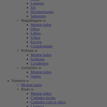
Limpeza
Sol
Desodorizantes
Sabonetes
Maquilhagem
Mostrar todos
Olhos
Lábios
Unhas
Escova
Complexidade
Perfume
Mostrar todos
Senhoras
Cavalheiros
Acessórios
Mostrar todos
Outros
Natureza
Mostrar todos
Rosto
Mostrar todos
Cuidados faciais
Cuidados com os olhos
Limpeza