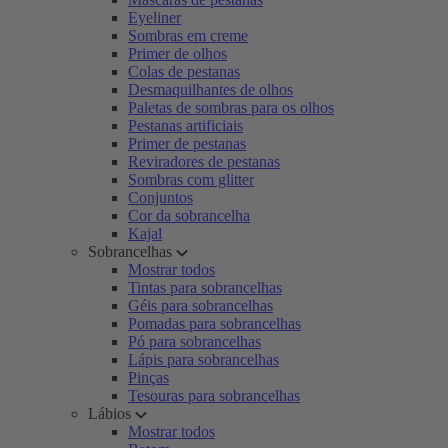
Eyeliner
Sombras em creme
Primer de olhos
Colas de pestanas
Desmaquilhantes de olhos
Paletas de sombras para os olhos
Pestanas artificiais
Primer de pestanas
Reviradores de pestanas
Sombras com glitter
Conjuntos
Cor da sobrancelha
Kajal
Sobrancelhas
Mostrar todos
Tintas para sobrancelhas
Géis para sobrancelhas
Pomadas para sobrancelhas
Pó para sobrancelhas
Lápis para sobrancelhas
Pinças
Tesouras para sobrancelhas
Lábios
Mostrar todos