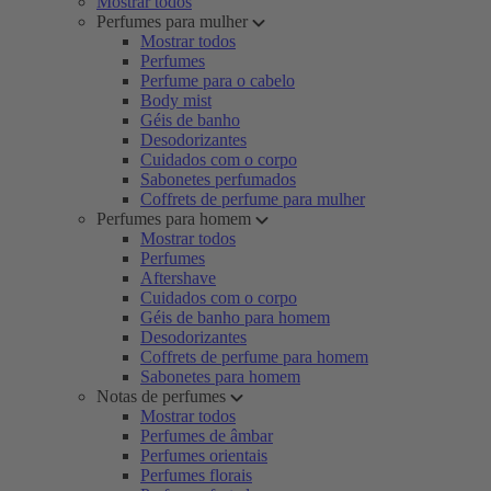
Mostrar todos
Perfumes para mulher
Mostrar todos
Perfumes
Perfume para o cabelo
Body mist
Géis de banho
Desodorizantes
Cuidados com o corpo
Sabonetes perfumados
Coffrets de perfume para mulher
Perfumes para homem
Mostrar todos
Perfumes
Aftershave
Cuidados com o corpo
Géis de banho para homem
Desodorizantes
Coffrets de perfume para homem
Sabonetes para homem
Notas de perfumes
Mostrar todos
Perfumes de âmbar
Perfumes orientais
Perfumes florais