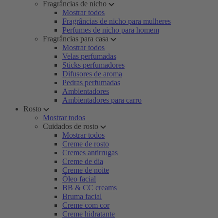
Fragrâncias de nicho
Mostrar todos
Fragrâncias de nicho para mulheres
Perfumes de nicho para homem
Fragrâncias para casa
Mostrar todos
Velas perfumadas
Sticks perfumadores
Difusores de aroma
Pedras perfumadas
Ambientadores
Ambientadores para carro
Rosto
Mostrar todos
Cuidados de rosto
Mostrar todos
Creme de rosto
Cremes antirrugas
Creme de dia
Creme de noite
Óleo facial
BB & CC creams
Bruma facial
Creme com cor
Creme hidratante