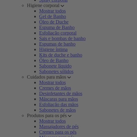
Higiene corporal
Mostrar todos
Gel de Banho
Óleo de Duche
Espuma de Banho
Esfoliação corporal
Sais e bombas de banho
Espumas de banho
Higiene íntima
Kits de duche e banho
Óleo de Banho
Sabonete líquido
Sabonetes sólidos
Cuidados para mãos
Mostrar todos
Cremes de mãos
Desinfetantes de mãos
Máscaras para mãos
Esfoliação das mãos
Sabonetes de mãos
Produtos para os pés
Mostrar todos
Massajadores de pés
Cremes para os pés