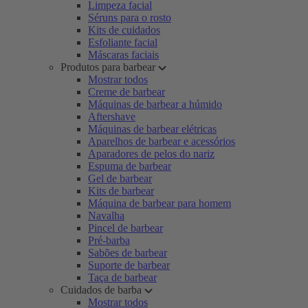
Limpeza facial
Séruns para o rosto
Kits de cuidados
Esfoliante facial
Máscaras faciais
Produtos para barbear
Mostrar todos
Creme de barbear
Máquinas de barbear a húmido
Aftershave
Máquinas de barbear elétricas
Aparelhos de barbear e acessórios
Aparadores de pelos do nariz
Espuma de barbear
Gel de barbear
Kits de barbear
Máquina de barbear para homem
Navalha
Pincel de barbear
Pré-barba
Sabões de barbear
Suporte de barbear
Taça de barbear
Cuidados de barba
Mostrar todos