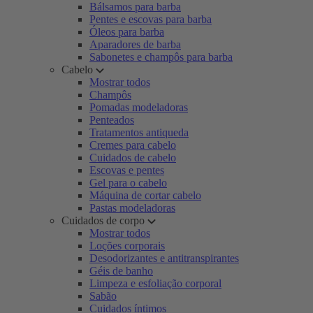
Bálsamos para barba
Pentes e escovas para barba
Óleos para barba
Aparadores de barba
Sabonetes e champôs para barba
Cabelo
Mostrar todos
Champôs
Pomadas modeladoras
Penteados
Tratamentos antiqueda
Cremes para cabelo
Cuidados de cabelo
Escovas e pentes
Gel para o cabelo
Máquina de cortar cabelo
Pastas modeladoras
Cuidados de corpo
Mostrar todos
Loções corporais
Desodorizantes e antitranspirantes
Géis de banho
Limpeza e esfoliação corporal
Sabão
Cuidados íntimos