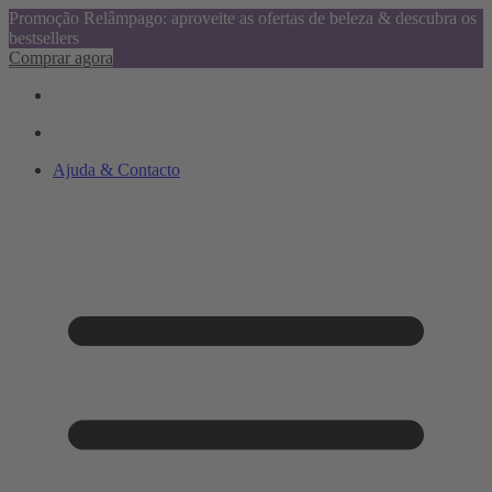
Promoção Relâmpago: aproveite as ofertas de beleza & descubra os
bestsellers
Comprar agora
Ajuda & Contacto