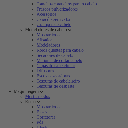
Ganchos e ganchos para o cabelo
Frascos pulverizadores
Acessórios
Caracóis sem calor
Grampos de cabelo
Modeladores de cabelo
Mostrar todos
Alisador
Modeladores
Rolos quentes para cabelo
Secadores de cabelo
Máquina de cortar cabelo
Capas de cabeleireiro
Difusores
Escovas secadoras
Tesouras de cabeleireiro
Tesouras de desbaste
Maquilhagem
Mostrar todos
Rosto
Mostrar todos
Bases
Corretores
Pós
Blush