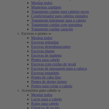
Mostrar todos
Manteigas capilares
Tratamento capilar para cabelos secos
Condicionador para cabelos pintados
Tratamento hidratante para o cabelo
Tratamento capilar com queratina
Tratamento capilar caracóis
Escovas e pentes
Mostrar todos
Escovas redondas
Escovas desembaraçantes
Escovas planas
Escovas de madeira
Pentes para cabelo
Escovas com cerdas de javali
Escovas de massagem para a cabeça
Escovas esqueleto
Pentes de cabo fino
Pentes de dentes largos
Pentes para cortar o cabelo
Acessórios para cabelo
Mostrar todos
Laços para o cabelo
Rolos para cabelo
Elásticos de tecido