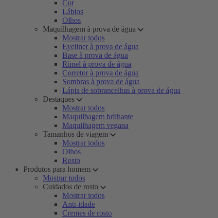
Cor
Lábios
Olhos
Maquilhagem à prova de água
Mostrar todos
Eyeliner à prova de água
Base à prova de água
Rímel à prova de água
Corretor à prova de água
Sombras à prova de água
Lápis de sobrancelhas à prova de água
Destaques
Mostrar todos
Maquilhagem brilhante
Maquilhagem vegana
Tamanhos de viagem
Mostrar todos
Olhos
Rosto
Produtos para homem
Mostrar todos
Cuidados de rosto
Mostrar todos
Anti-idade
Cremes de rosto