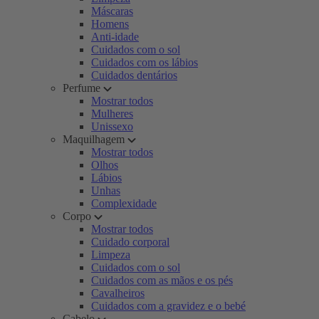
Máscaras
Homens
Anti-idade
Cuidados com o sol
Cuidados com os lábios
Cuidados dentários
Perfume
Mostrar todos
Mulheres
Unissexo
Maquilhagem
Mostrar todos
Olhos
Lábios
Unhas
Complexidade
Corpo
Mostrar todos
Cuidado corporal
Limpeza
Cuidados com o sol
Cuidados com as mãos e os pés
Cavalheiros
Cuidados com a gravidez e o bebé
Cabelo