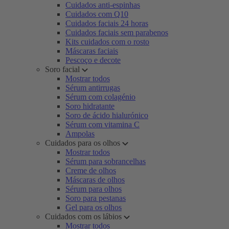
Cuidados anti-espinhas
Cuidados com Q10
Cuidados faciais 24 horas
Cuidados faciais sem parabenos
Kits cuidados com o rosto
Máscaras faciais
Pescoço e decote
Soro facial
Mostrar todos
Sérum antirrugas
Sérum com colagénio
Soro hidratante
Soro de ácido hialurónico
Sérum com vitamina C
Ampolas
Cuidados para os olhos
Mostrar todos
Sérum para sobrancelhas
Creme de olhos
Máscaras de olhos
Sérum para olhos
Soro para pestanas
Gel para os olhos
Cuidados com os lábios
Mostrar todos