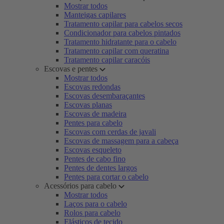
Mostrar todos
Manteigas capilares
Tratamento capilar para cabelos secos
Condicionador para cabelos pintados
Tratamento hidratante para o cabelo
Tratamento capilar com queratina
Tratamento capilar caracóis
Escovas e pentes
Mostrar todos
Escovas redondas
Escovas desembaraçantes
Escovas planas
Escovas de madeira
Pentes para cabelo
Escovas com cerdas de javali
Escovas de massagem para a cabeça
Escovas esqueleto
Pentes de cabo fino
Pentes de dentes largos
Pentes para cortar o cabelo
Acessórios para cabelo
Mostrar todos
Laços para o cabelo
Rolos para cabelo
Elásticos de tecido