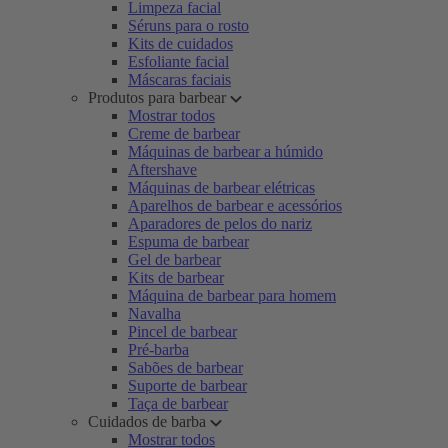
Limpeza facial
Séruns para o rosto
Kits de cuidados
Esfoliante facial
Máscaras faciais
Produtos para barbear
Mostrar todos
Creme de barbear
Máquinas de barbear a húmido
Aftershave
Máquinas de barbear elétricas
Aparelhos de barbear e acessórios
Aparadores de pelos do nariz
Espuma de barbear
Gel de barbear
Kits de barbear
Máquina de barbear para homem
Navalha
Pincel de barbear
Pré-barba
Sabões de barbear
Suporte de barbear
Taça de barbear
Cuidados de barba
Mostrar todos