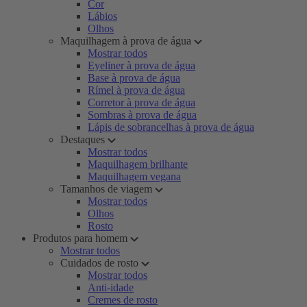
Cor
Lábios
Olhos
Maquilhagem à prova de água
Mostrar todos
Eyeliner à prova de água
Base à prova de água
Rímel à prova de água
Corretor à prova de água
Sombras à prova de água
Lápis de sobrancelhas à prova de água
Destaques
Mostrar todos
Maquilhagem brilhante
Maquilhagem vegana
Tamanhos de viagem
Mostrar todos
Olhos
Rosto
Produtos para homem
Mostrar todos
Cuidados de rosto
Mostrar todos
Anti-idade
Cremes de rosto