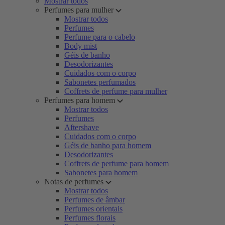
Mostrar todos
Perfumes para mulher
Mostrar todos
Perfumes
Perfume para o cabelo
Body mist
Géis de banho
Desodorizantes
Cuidados com o corpo
Sabonetes perfumados
Coffrets de perfume para mulher
Perfumes para homem
Mostrar todos
Perfumes
Aftershave
Cuidados com o corpo
Géis de banho para homem
Desodorizantes
Coffrets de perfume para homem
Sabonetes para homem
Notas de perfumes
Mostrar todos
Perfumes de âmbar
Perfumes orientais
Perfumes florais