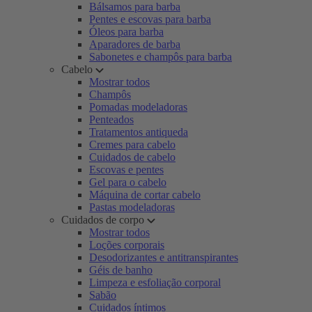
Bálsamos para barba
Pentes e escovas para barba
Óleos para barba
Aparadores de barba
Sabonetes e champôs para barba
Cabelo
Mostrar todos
Champôs
Pomadas modeladoras
Penteados
Tratamentos antiqueda
Cremes para cabelo
Cuidados de cabelo
Escovas e pentes
Gel para o cabelo
Máquina de cortar cabelo
Pastas modeladoras
Cuidados de corpo
Mostrar todos
Loções corporais
Desodorizantes e antitranspirantes
Géis de banho
Limpeza e esfoliação corporal
Sabão
Cuidados íntimos