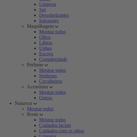
Limpeza
Sol
Desodorizantes
Sabonetes
Maquilhagem
Mostrar todos
Olhos
Lábios
Unhas
Escova
Complexidade
Perfume
Mostrar todos
Senhoras
Cavalheiros
Acessórios
Mostrar todos
Outros
Natureza
Mostrar todos
Rosto
Mostrar todos
Cuidados faciais
Cuidados com os olhos
Limpeza