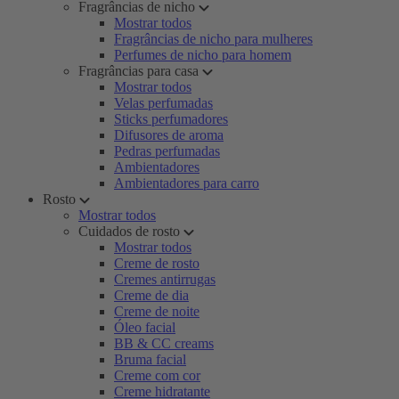
Fragrâncias de nicho
Mostrar todos
Fragrâncias de nicho para mulheres
Perfumes de nicho para homem
Fragrâncias para casa
Mostrar todos
Velas perfumadas
Sticks perfumadores
Difusores de aroma
Pedras perfumadas
Ambientadores
Ambientadores para carro
Rosto
Mostrar todos
Cuidados de rosto
Mostrar todos
Creme de rosto
Cremes antirrugas
Creme de dia
Creme de noite
Óleo facial
BB & CC creams
Bruma facial
Creme com cor
Creme hidratante