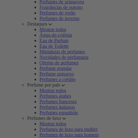
Perfumes de primavera
Fragrâncias de outono
Perfumes de verão
Perfumes de inverno
Destaques
Mostrar todos
Água-de-colónia
Eau de Parfum
Eau de Toilette
Miniaturas de perfumes
Novidades de perfumaria
Ofertas de perfumes
Perfume popular
Perfume unissexo
Perfumes a crédito
Perfume por país
Mostrar todos
Perfumes árabes
Perfumes franceses
Perfumes italianos
Perfumes espanhóis
Perfumes de luxo
Mostrar todos
Perfumes de luxo para mulher
Perfumes de luxo para homem