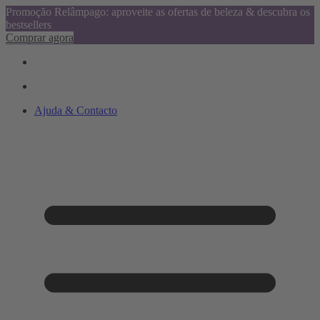
Promoção Relâmpago: aproveite as ofertas de beleza & descubra os
bestsellers
Comprar agora
Ajuda & Contacto