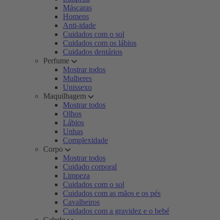
Máscaras
Homens
Anti-idade
Cuidados com o sol
Cuidados com os lábios
Cuidados dentários
Perfume
Mostrar todos
Mulheres
Unissexo
Maquilhagem
Mostrar todos
Olhos
Lábios
Unhas
Complexidade
Corpo
Mostrar todos
Cuidado corporal
Limpeza
Cuidados com o sol
Cuidados com as mãos e os pés
Cavalheiros
Cuidados com a gravidez e o bebé
Cabelo