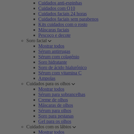
Cuidados anti-espinhas
Cuidados com Q10
Cuidados faciais 24 horas
Cuidados faciais sem parabenos
Kits cuidados com o rosto
Máscaras faciais
Pescoço e decote
Soro facial
Mostrar todos
Sérum antirrugas
Sérum com colagénio
Soro hidratante
Soro de ácido hialurónico
Sérum com vitamina C
Ampolas
Cuidados para os olhos
Mostrar todos
Sérum para sobrancelhas
Creme de olhos
Máscaras de olhos
Sérum para olhos
Soro para pestanas
Gel para os olhos
Cuidados com os lábios
Mostrar todos