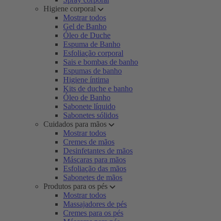
Higiene corporal
Mostrar todos
Gel de Banho
Óleo de Duche
Espuma de Banho
Esfoliação corporal
Sais e bombas de banho
Espumas de banho
Higiene íntima
Kits de duche e banho
Óleo de Banho
Sabonete líquido
Sabonetes sólidos
Cuidados para mãos
Mostrar todos
Cremes de mãos
Desinfetantes de mãos
Máscaras para mãos
Esfoliação das mãos
Sabonetes de mãos
Produtos para os pés
Mostrar todos
Massajadores de pés
Cremes para os pés