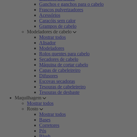
Ganchos e ganchos para o cabelo
Frascos pulverizadores
Acessórios
Caracóis sem calor
Grampos de cabelo
Modeladores de cabelo
Mostrar todos
Alisador
Modeladores
Rolos quentes para cabelo
Secadores de cabelo
Máquina de cortar cabelo
Capas de cabeleireiro
Difusores
Escovas secadoras
Tesouras de cabeleireiro
Tesouras de desbaste
Maquilhagem
Mostrar todos
Rosto
Mostrar todos
Bases
Corretores
Pós
Blush