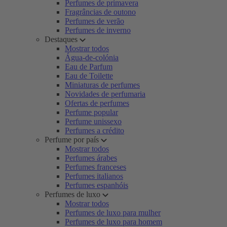
Perfumes de primavera
Fragrâncias de outono
Perfumes de verão
Perfumes de inverno
Destaques
Mostrar todos
Água-de-colónia
Eau de Parfum
Eau de Toilette
Miniaturas de perfumes
Novidades de perfumaria
Ofertas de perfumes
Perfume popular
Perfume unissexo
Perfumes a crédito
Perfume por país
Mostrar todos
Perfumes árabes
Perfumes franceses
Perfumes italianos
Perfumes espanhóis
Perfumes de luxo
Mostrar todos
Perfumes de luxo para mulher
Perfumes de luxo para homem