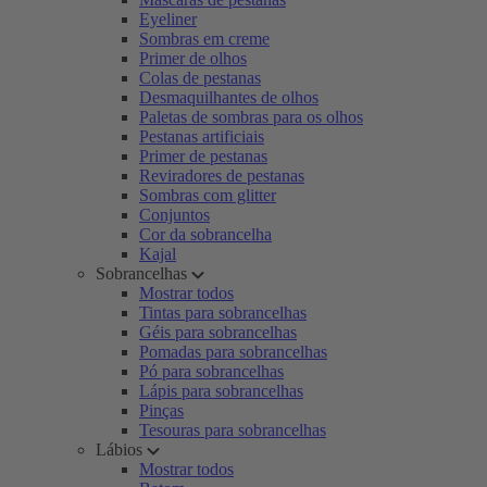
Eyeliner
Sombras em creme
Primer de olhos
Colas de pestanas
Desmaquilhantes de olhos
Paletas de sombras para os olhos
Pestanas artificiais
Primer de pestanas
Reviradores de pestanas
Sombras com glitter
Conjuntos
Cor da sobrancelha
Kajal
Sobrancelhas
Mostrar todos
Tintas para sobrancelhas
Géis para sobrancelhas
Pomadas para sobrancelhas
Pó para sobrancelhas
Lápis para sobrancelhas
Pinças
Tesouras para sobrancelhas
Lábios
Mostrar todos