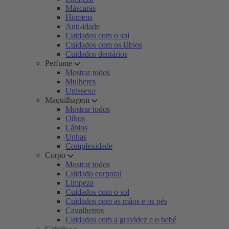
Máscaras
Homens
Anti-idade
Cuidados com o sol
Cuidados com os lábios
Cuidados dentários
Perfume
Mostrar todos
Mulheres
Unissexo
Maquilhagem
Mostrar todos
Olhos
Lábios
Unhas
Complexidade
Corpo
Mostrar todos
Cuidado corporal
Limpeza
Cuidados com o sol
Cuidados com as mãos e os pés
Cavalheiros
Cuidados com a gravidez e o bebé
Cabelo