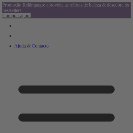
Promoção Relâmpago: aproveite as ofertas de beleza & descubra os
bestsellers
Comprar agora
Ajuda & Contacto