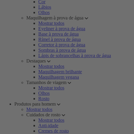
Cor
Lábios
Olhos
Maquilhagem à prova de água
Mostrar todos
Eyeliner à prova de água
Base à prova de água
Rímel à prova de água
Corretor à prova de água
Sombras à prova de água
Lápis de sobrancelhas à prova de água
Destaques
Mostrar todos
Maquilhagem brilhante
Maquilhagem vegana
Tamanhos de viagem
Mostrar todos
Olhos
Rosto
Produtos para homem
Mostrar todos
Cuidados de rosto
Mostrar todos
Anti-idade
Cremes de rosto