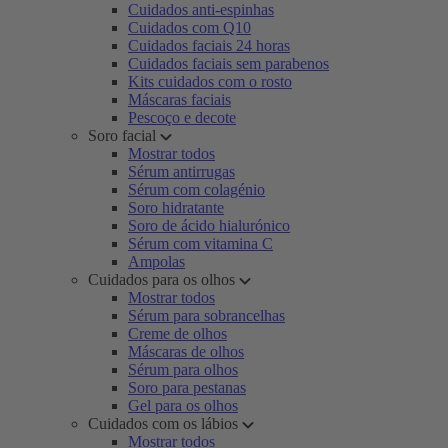
Cuidados anti-espinhas
Cuidados com Q10
Cuidados faciais 24 horas
Cuidados faciais sem parabenos
Kits cuidados com o rosto
Máscaras faciais
Pescoço e decote
Soro facial
Mostrar todos
Sérum antirrugas
Sérum com colagénio
Soro hidratante
Soro de ácido hialurónico
Sérum com vitamina C
Ampolas
Cuidados para os olhos
Mostrar todos
Sérum para sobrancelhas
Creme de olhos
Máscaras de olhos
Sérum para olhos
Soro para pestanas
Gel para os olhos
Cuidados com os lábios
Mostrar todos