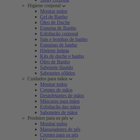
Higiene corporal
Mostrar todos
Gel de Banho
Óleo de Duche
Espuma de Banho
Esfoliação corporal
Sais e bombas de banho
Espumas de banho
Higiene íntima
Kits de duche e banho
Óleo de Banho
Sabonete líquido
Sabonetes sólidos
Cuidados para mãos
Mostrar todos
Cremes de mãos
Desinfetantes de mãos
Máscaras para mãos
Esfoliação das mãos
Sabonetes de mãos
Produtos para os pés
Mostrar todos
Massajadores de pés
Cremes para os pés