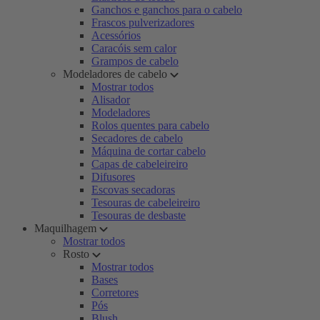
Ganchos e ganchos para o cabelo
Frascos pulverizadores
Acessórios
Caracóis sem calor
Grampos de cabelo
Modeladores de cabelo
Mostrar todos
Alisador
Modeladores
Rolos quentes para cabelo
Secadores de cabelo
Máquina de cortar cabelo
Capas de cabeleireiro
Difusores
Escovas secadoras
Tesouras de cabeleireiro
Tesouras de desbaste
Maquilhagem
Mostrar todos
Rosto
Mostrar todos
Bases
Corretores
Pós
Blush