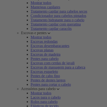
Mostrar todos
Manteigas capilares
Tratamento capilar para cabelos secos
Condicionador para cabelos pintados
Tratamento hidratante para o cabelo
Tratamento capilar com queratina
Tratamento capilar caracóis
Escovas e pentes
Mostrar todos
Escovas redondas
Escovas desembaraçantes
Escovas planas
Escovas de madeira
Pentes para cabelo
Escovas com cerdas de javali
Escovas de massagem para a cabeça
Escovas esqueleto
Pentes de cabo fino
Pentes de dentes largos
Pentes para cortar o cabelo
Acessórios para cabelo
Mostrar todos
Laços para o cabelo
Rolos para cabelo
Elásticos de tecido