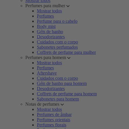
Mostrar todos
Perfumes para mulher
Mostrar todos
Perfumes
Perfume para o cabelo
Body mist
Géis de banho
Desodorizantes
Cuidados com o corpo
Sabonetes perfumados
Coffrets de perfume para mulher
Perfumes para homem
Mostrar todos
Perfumes
Aftershave
Cuidados com o corpo
Géis de banho para homem
Desodorizantes
Coffrets de perfume para homem
Sabonetes para homem
Notas de perfumes
Mostrar todos
Perfumes de âmbar
Perfumes orientais
Perfumes florais