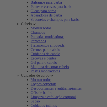
Bálsamos para barba
Pentes e escovas para barba
Óleos para barba
Aparadores de barba
Sabonetes e champôs para barba
Cabelo
Mostrar todos
Champôs
Pomadas modeladoras
Penteados
Tratamentos antiqueda
Cremes para cabelo
Cuidados de cabelo
Escovas e pentes
Gel para o cabelo
Máquina de cortar cabelo
Pastas modeladoras
Cuidados de corpo
Mostrar todos
Loções corporais
Desodorizantes e antitranspirantes
Géis de banho
Limpeza e esfoliação corporal
Sabão
Cuidados íntimos