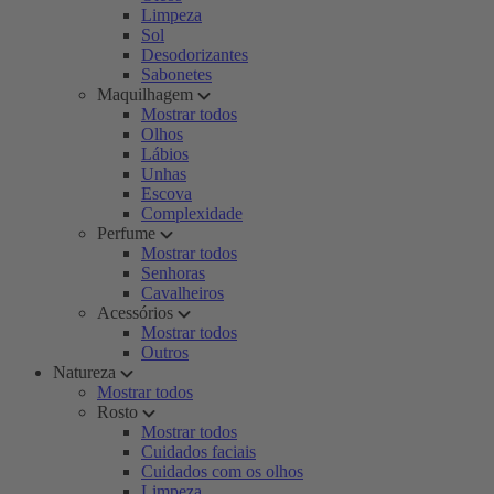
Limpeza
Sol
Desodorizantes
Sabonetes
Maquilhagem
Mostrar todos
Olhos
Lábios
Unhas
Escova
Complexidade
Perfume
Mostrar todos
Senhoras
Cavalheiros
Acessórios
Mostrar todos
Outros
Natureza
Mostrar todos
Rosto
Mostrar todos
Cuidados faciais
Cuidados com os olhos
Limpeza