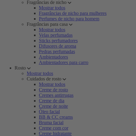
Fragrâncias de nicho
Mostrar todos
Fragrâncias de nicho para mulheres
Perfumes de nicho para homem
Fragrâncias para casa
Mostrar todos
Velas perfumadas
Sticks perfumadores
Difusores de aroma
Pedras perfumadas
Ambientadores
Ambientadores para carro
Rosto
Mostrar todos
Cuidados de rosto
Mostrar todos
Creme de rosto
Cremes antirrugas
Creme de dia
Creme de noite
Óleo facial
BB & CC creams
Bruma facial
Creme com cor
Creme hidratante