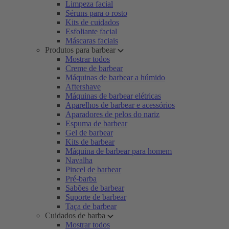
Limpeza facial
Séruns para o rosto
Kits de cuidados
Esfoliante facial
Máscaras faciais
Produtos para barbear
Mostrar todos
Creme de barbear
Máquinas de barbear a húmido
Aftershave
Máquinas de barbear elétricas
Aparelhos de barbear e acessórios
Aparadores de pelos do nariz
Espuma de barbear
Gel de barbear
Kits de barbear
Máquina de barbear para homem
Navalha
Pincel de barbear
Pré-barba
Sabões de barbear
Suporte de barbear
Taça de barbear
Cuidados de barba
Mostrar todos