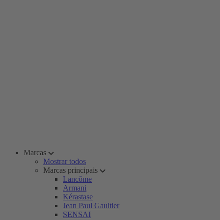
Marcas
Mostrar todos
Marcas principais
Lancôme
Armani
Kérastase
Jean Paul Gaultier
SENSAI