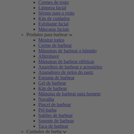
Cremes de rosto
Limpeza facial
Séruns para o rosto
Kits de cuidados
Esfoliante facial
Máscaras faciais
Produtos para barbear
Mostrar todos
Creme de barbear
Máquinas de barbear a húmido
Aftershave
Máquinas de barbear elétricas
Aparelhos de barbear e acessórios
Aparadores de pelos do nariz
Espuma de barbear
Gel de barbear
Kits de barbear
Máquina de barbear para homem
Navalha
Pincel de barbear
Pré-barba
Sabões de barbear
Suporte de barbear
Taça de barbear
Cuidados de barba