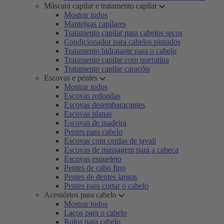
Máscara capilar e tratamento capilar
Mostrar todos
Manteigas capilares
Tratamento capilar para cabelos secos
Condicionador para cabelos pintados
Tratamento hidratante para o cabelo
Tratamento capilar com queratina
Tratamento capilar caracóis
Escovas e pentes
Mostrar todos
Escovas redondas
Escovas desembaraçantes
Escovas planas
Escovas de madeira
Pentes para cabelo
Escovas com cerdas de javali
Escovas de massagem para a cabeça
Escovas esqueleto
Pentes de cabo fino
Pentes de dentes largos
Pentes para cortar o cabelo
Acessórios para cabelo
Mostrar todos
Laços para o cabelo
Rolos para cabelo