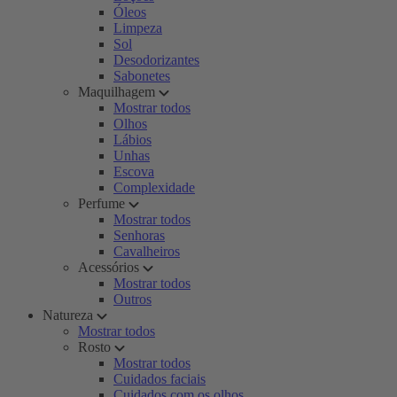
Óleos
Limpeza
Sol
Desodorizantes
Sabonetes
Maquilhagem
Mostrar todos
Olhos
Lábios
Unhas
Escova
Complexidade
Perfume
Mostrar todos
Senhoras
Cavalheiros
Acessórios
Mostrar todos
Outros
Natureza
Mostrar todos
Rosto
Mostrar todos
Cuidados faciais
Cuidados com os olhos