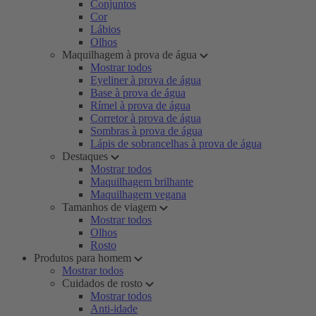
Conjuntos
Cor
Lábios
Olhos
Maquilhagem à prova de água
Mostrar todos
Eyeliner à prova de água
Base à prova de água
Rímel à prova de água
Corretor à prova de água
Sombras à prova de água
Lápis de sobrancelhas à prova de água
Destaques
Mostrar todos
Maquilhagem brilhante
Maquilhagem vegana
Tamanhos de viagem
Mostrar todos
Olhos
Rosto
Produtos para homem
Mostrar todos
Cuidados de rosto
Mostrar todos
Anti-idade