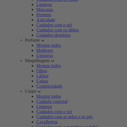
Limpeza
Máscaras
Homens
Anti-idade
Cuidados com o sol
Cuidados com os lábios
Cuidados dentários
Perfume
Mostrar todos
Mulheres
Unissexo
Maquilhagem
Mostrar todos
Olhos
Lábios
Unhas
Complexidade
Corpo
Mostrar todos
Cuidado corporal
Limpeza
Cuidados com o sol
Cuidados com as mãos e os pés
Cavalheiros
Cuidados com a gravidez e o bebé