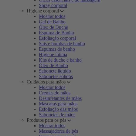
Spray corporal
Higiene corporal
Mostrar todos
Gel de Banho
Óleo de Duche
Espuma de Banho
Esfoliação corporal
Sais e bombas de banho
Espumas de banho
Higiene íntima
Kits de duche e banho
Óleo de Banho
Sabonete líquido
Sabonetes sólidos
Cuidados para mãos
Mostrar todos
Cremes de mãos
Desinfetantes de mãos
Máscaras para mãos
Esfoliação das mãos
Sabonetes de mãos
Produtos para os pés
Mostrar todos
Massajadores de pés