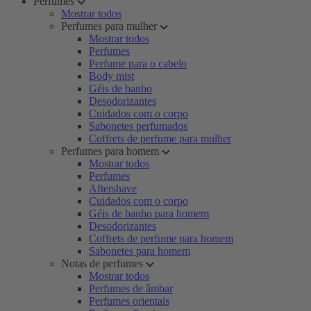
Perfumes
Mostrar todos
Perfumes para mulher
Mostrar todos
Perfumes
Perfume para o cabelo
Body mist
Géis de banho
Desodorizantes
Cuidados com o corpo
Sabonetes perfumados
Coffrets de perfume para mulher
Perfumes para homem
Mostrar todos
Perfumes
Aftershave
Cuidados com o corpo
Géis de banho para homem
Desodorizantes
Coffrets de perfume para homem
Sabonetes para homem
Notas de perfumes
Mostrar todos
Perfumes de âmbar
Perfumes orientais