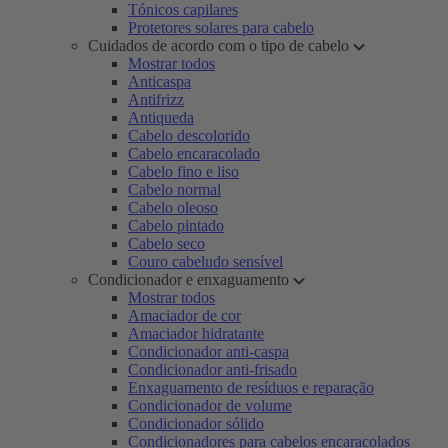
Tónicos capilares
Protetores solares para cabelo
Cuidados de acordo com o tipo de cabelo
Mostrar todos
Anticaspa
Antifrizz
Antiqueda
Cabelo descolorido
Cabelo encaracolado
Cabelo fino e liso
Cabelo normal
Cabelo oleoso
Cabelo pintado
Cabelo seco
Couro cabeludo sensível
Condicionador e enxaguamento
Mostrar todos
Amaciador de cor
Amaciador hidratante
Condicionador anti-caspa
Condicionador anti-frisado
Enxaguamento de resíduos e reparação
Condicionador de volume
Condicionador sólido
Condicionadores para cabelos encaracolados