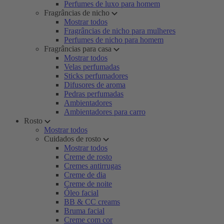
Perfumes de luxo para homem
Fragrâncias de nicho
Mostrar todos
Fragrâncias de nicho para mulheres
Perfumes de nicho para homem
Fragrâncias para casa
Mostrar todos
Velas perfumadas
Sticks perfumadores
Difusores de aroma
Pedras perfumadas
Ambientadores
Ambientadores para carro
Rosto
Mostrar todos
Cuidados de rosto
Mostrar todos
Creme de rosto
Cremes antirrugas
Creme de dia
Creme de noite
Óleo facial
BB & CC creams
Bruma facial
Creme com cor