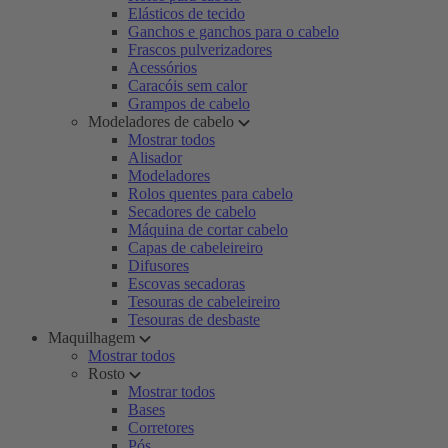
Elásticos de tecido
Ganchos e ganchos para o cabelo
Frascos pulverizadores
Acessórios
Caracóis sem calor
Grampos de cabelo
Modeladores de cabelo
Mostrar todos
Alisador
Modeladores
Rolos quentes para cabelo
Secadores de cabelo
Máquina de cortar cabelo
Capas de cabeleireiro
Difusores
Escovas secadoras
Tesouras de cabeleireiro
Tesouras de desbaste
Maquilhagem
Mostrar todos
Rosto
Mostrar todos
Bases
Corretores
Pós