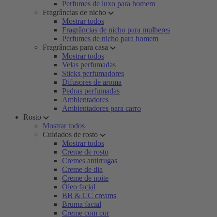
Perfumes de luxo para homem
Fragrâncias de nicho
Mostrar todos
Fragrâncias de nicho para mulheres
Perfumes de nicho para homem
Fragrâncias para casa
Mostrar todos
Velas perfumadas
Sticks perfumadores
Difusores de aroma
Pedras perfumadas
Ambientadores
Ambientadores para carro
Rosto
Mostrar todos
Cuidados de rosto
Mostrar todos
Creme de rosto
Cremes antirrugas
Creme de dia
Creme de noite
Óleo facial
BB & CC creams
Bruma facial
Creme com cor