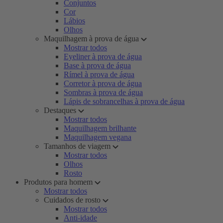
Conjuntos
Cor
Lábios
Olhos
Maquilhagem à prova de água
Mostrar todos
Eyeliner à prova de água
Base à prova de água
Rímel à prova de água
Corretor à prova de água
Sombras à prova de água
Lápis de sobrancelhas à prova de água
Destaques
Mostrar todos
Maquilhagem brilhante
Maquilhagem vegana
Tamanhos de viagem
Mostrar todos
Olhos
Rosto
Produtos para homem
Mostrar todos
Cuidados de rosto
Mostrar todos
Anti-idade