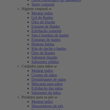
Spray corporal
Higiene corporal
Mostrar todos
Gel de Banho
Óleo de Duche
Espuma de Banho
Esfoliação corporal
Sais e bombas de banho
Espumas de banho
Higiene íntima
Kits de duche e banho
Óleo de Banho
Sabonete líquido
Sabonetes sólidos
Cuidados para mãos
Mostrar todos
Cremes de mãos
Desinfetantes de mãos
Máscaras para mãos
Esfoliação das mãos
Sabonetes de mãos
Produtos para os pés
Mostrar todos
Massajadores de pés