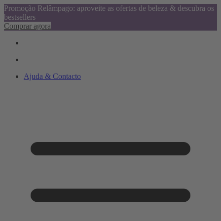
Promoção Relâmpago: aproveite as ofertas de beleza & descubra os
bestsellers
Comprar agora
Ajuda & Contacto