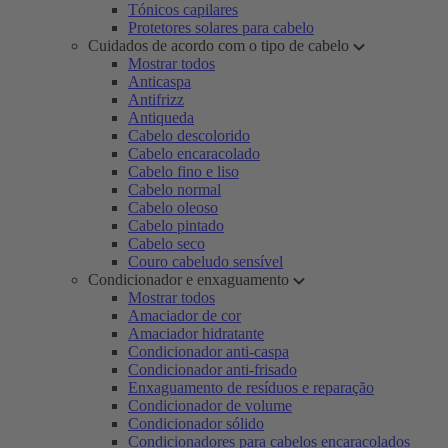
Tónicos capilares
Protetores solares para cabelo
Cuidados de acordo com o tipo de cabelo
Mostrar todos
Anticaspa
Antifrizz
Antiqueda
Cabelo descolorido
Cabelo encaracolado
Cabelo fino e liso
Cabelo normal
Cabelo oleoso
Cabelo pintado
Cabelo seco
Couro cabeludo sensível
Condicionador e enxaguamento
Mostrar todos
Amaciador de cor
Amaciador hidratante
Condicionador anti-caspa
Condicionador anti-frisado
Enxaguamento de resíduos e reparação
Condicionador de volume
Condicionador sólido
Condicionadores para cabelos encaracolados