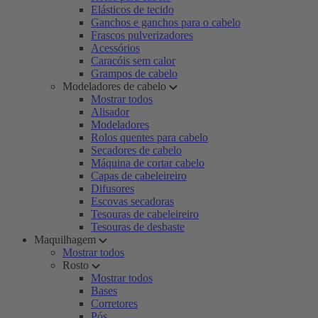
Elásticos de tecido
Ganchos e ganchos para o cabelo
Frascos pulverizadores
Acessórios
Caracóis sem calor
Grampos de cabelo
Modeladores de cabelo
Mostrar todos
Alisador
Modeladores
Rolos quentes para cabelo
Secadores de cabelo
Máquina de cortar cabelo
Capas de cabeleireiro
Difusores
Escovas secadoras
Tesouras de cabeleireiro
Tesouras de desbaste
Maquilhagem
Mostrar todos
Rosto
Mostrar todos
Bases
Corretores
Pós