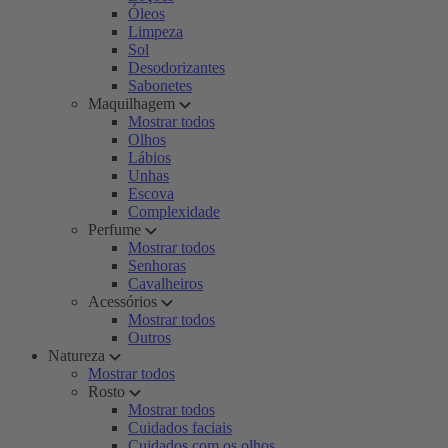
Óleos
Limpeza
Sol
Desodorizantes
Sabonetes
Maquilhagem
Mostrar todos
Olhos
Lábios
Unhas
Escova
Complexidade
Perfume
Mostrar todos
Senhoras
Cavalheiros
Acessórios
Mostrar todos
Outros
Natureza
Mostrar todos
Rosto
Mostrar todos
Cuidados faciais
Cuidados com os olhos