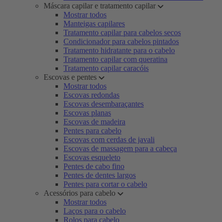
Máscara capilar e tratamento capilar
Mostrar todos
Manteigas capilares
Tratamento capilar para cabelos secos
Condicionador para cabelos pintados
Tratamento hidratante para o cabelo
Tratamento capilar com queratina
Tratamento capilar caracóis
Escovas e pentes
Mostrar todos
Escovas redondas
Escovas desembaraçantes
Escovas planas
Escovas de madeira
Pentes para cabelo
Escovas com cerdas de javali
Escovas de massagem para a cabeça
Escovas esqueleto
Pentes de cabo fino
Pentes de dentes largos
Pentes para cortar o cabelo
Acessórios para cabelo
Mostrar todos
Laços para o cabelo
Rolos para cabelo