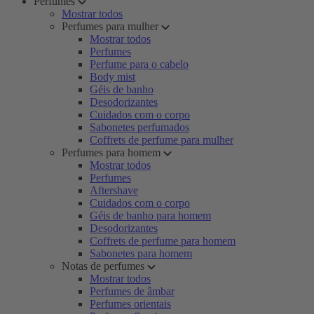
Perfumes
Mostrar todos
Perfumes para mulher
Mostrar todos
Perfumes
Perfume para o cabelo
Body mist
Géis de banho
Desodorizantes
Cuidados com o corpo
Sabonetes perfumados
Coffrets de perfume para mulher
Perfumes para homem
Mostrar todos
Perfumes
Aftershave
Cuidados com o corpo
Géis de banho para homem
Desodorizantes
Coffrets de perfume para homem
Sabonetes para homem
Notas de perfumes
Mostrar todos
Perfumes de âmbar
Perfumes orientais