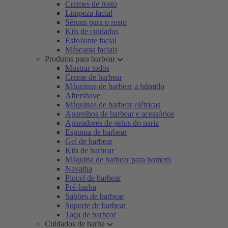
Cremes de rosto
Limpeza facial
Séruns para o rosto
Kits de cuidados
Esfoliante facial
Máscaras faciais
Produtos para barbear
Mostrar todos
Creme de barbear
Máquinas de barbear a húmido
Aftershave
Máquinas de barbear elétricas
Aparelhos de barbear e acessórios
Aparadores de pelos do nariz
Espuma de barbear
Gel de barbear
Kits de barbear
Máquina de barbear para homem
Navalha
Pincel de barbear
Pré-barba
Sabões de barbear
Suporte de barbear
Taça de barbear
Cuidados de barba