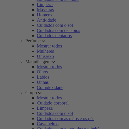
Limpeza
Máscaras
Homens
Anti-idade
Cuidados com o sol
Cuidados com os lábios
Cuidados dentários
Perfume
Mostrar todos
Mulheres
Unissexo
Maquilhagem
Mostrar todos
Olhos
Lábios
Unhas
Complexidade
Corpo
Mostrar todos
Cuidado corporal
Limpeza
Cuidados com o sol
Cuidados com as mãos e os pés
Cavalheiros
Cuidados com a gravidez e o bebé